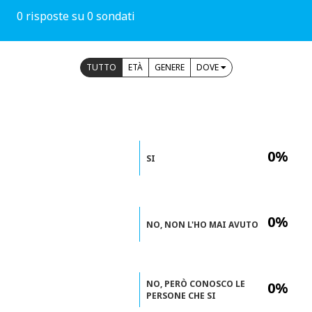
0 risposte su 0 sondati
TUTTO
ETÀ
GENERE
DOVE
0%
SI
0%
NO, NON L'HO MAI AVUTO
NO, PERÒ CONOSCO LE
0%
PERSONE CHE SI