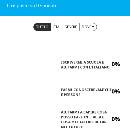
0 risposte su 0 sondati
TUTTO
ETÀ
GENERE
DOVE
ISCRIVERMI A SCUOLA E
0%
AIUTARMI CON L'ITALIANO
FARMI CONOSCERE /AMICHE
0%
E PERSONE
AIUTARMI A CAPIRE COSA
POSSO FARE IN ITALIA E
0%
COSA MI PIACEREBBE FARE
NEL FUTURO