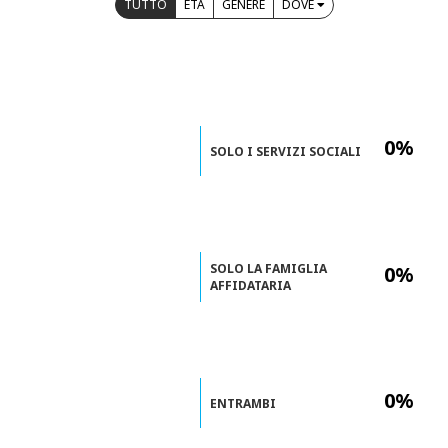
TUTTO
ETÀ
GENERE
DOVE
0%
SOLO I SERVIZI SOCIALI
SOLO LA FAMIGLIA
0%
AFFIDATARIA
0%
ENTRAMBI