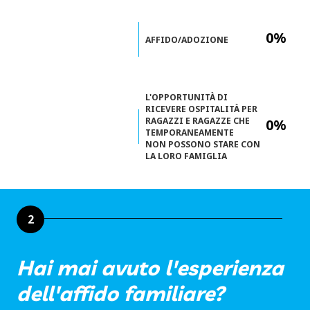
0%
AFFIDO/ADOZIONE
L'OPPORTUNITÀ DI
RICEVERE OSPITALITÀ PER
RAGAZZI E RAGAZZE CHE
0%
TEMPORANEAMENTE
NON POSSONO STARE CON
LA LORO FAMIGLIA
2
Hai mai avuto l'esperienza
dell'affido familiare?