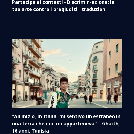
Partecipa al contest! - Discrimin-azione: la
tua arte contro i pregiudizi - traduzioni
"All'inizio, in Italia, mi sentivo un estraneo in
una terra che non mi apparteneva" – Ghaith,
16 anni, Tunisia