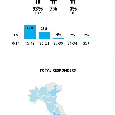
93%
7%
0%
107
8
0
62%
29%
4%
2%
2%
1%
0-14
15-19
20-24
25-30
31-34
35+
TOTAL RESPONDERS