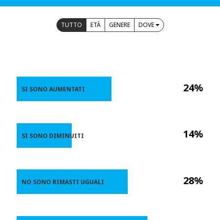
TUTTO
ETÀ
GENERE
DOVE
24%
SI SONO AUMENTATI
14%
SI SONO DIMINUITI
28%
NO SONO RIMASTI UGUALI