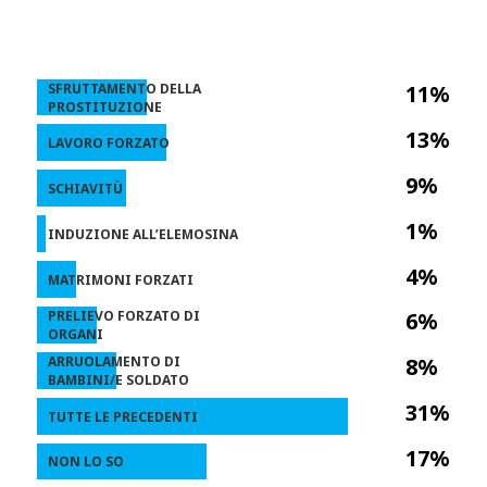
SFRUTTAMENTO DELLA
11%
PROSTITUZIONE
13%
LAVORO FORZATO
9%
SCHIAVITÙ
1%
INDUZIONE ALL’ELEMOSINA
4%
MATRIMONI FORZATI
PRELIEVO FORZATO DI
6%
ORGANI
ARRUOLAMENTO DI
8%
BAMBINI/E SOLDATO
31%
TUTTE LE PRECEDENTI
17%
NON LO SO