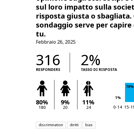
sul loro impatto sulla socie
risposta giusta o sbagliata
sondaggio serve per capire 
tu.
Febbraio 26, 2025
316
2%
RESPONDERS
TASSO DI RISPOSTA
70%
1%
80%
9%
11%
0-14
15-1
180
20
24
discrimination
diritti
bias