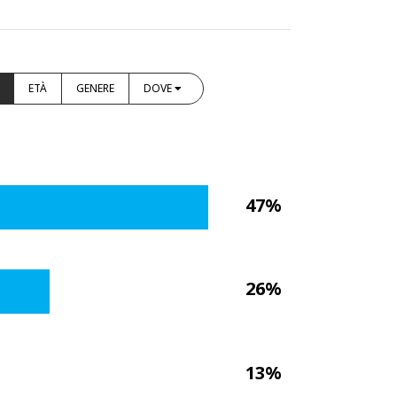
ETÀ
GENERE
DOVE
47%
26%
13%