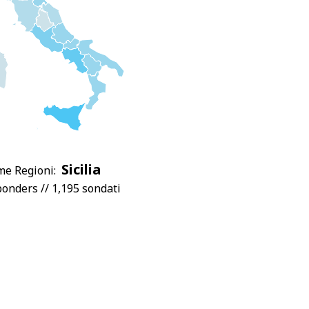
Sicilia
me Regioni:
onders // 1,195 sondati