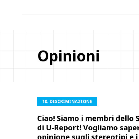
Opinioni
10. DISCRIMINAZIONE
Ciao! Siamo i membri dello 
di U-Report! Vogliamo saper
opinione sugli stereotipi e i