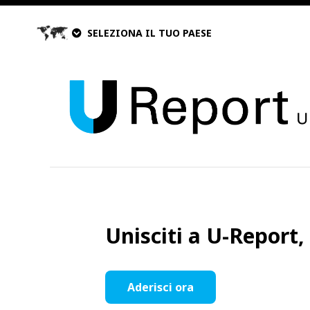
SELEZIONA IL TUO PAESE
Unisciti a U-Report,
Aderisci ora