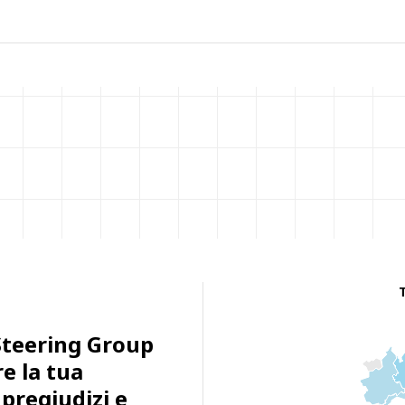
Steering Group
e la tua
 pregiudizi e