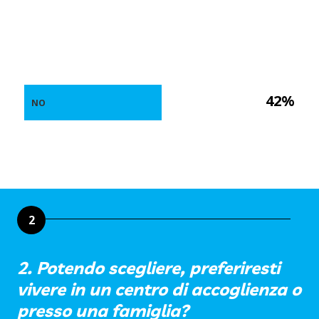
42%
NO
2
2. Potendo scegliere, preferiresti
vivere in un centro di accoglienza o
presso una famiglia?