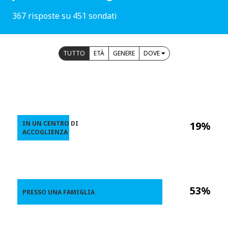
367 risposte su 451 sondati
TUTTO
ETÀ
GENERE
DOVE
IN UN CENTRO DI
19%
ACCOGLIENZA
53%
PRESSO UNA FAMIGLIA