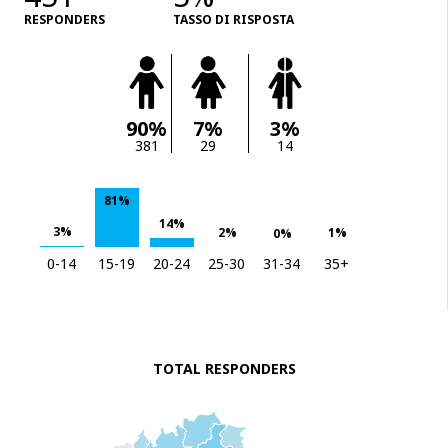
RESPONDERS
TASSO DI RISPOSTA
90%
7%
3%
381
29
14
81%
14%
3%
2%
1%
0%
0-14
15-19
20-24
25-30
31-34
35+
TOTAL RESPONDERS