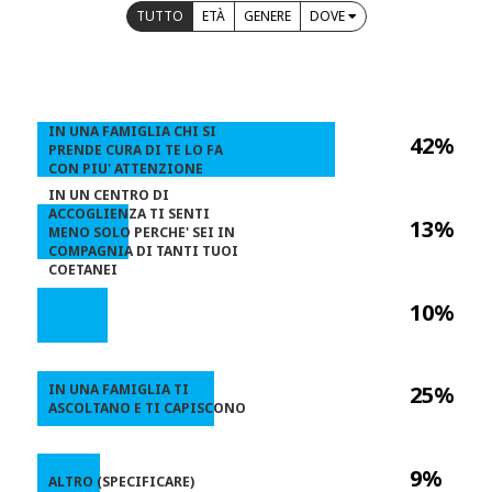
TUTTO
ETÀ
GENERE
DOVE
IN UNA FAMIGLIA CHI SI
42%
PRENDE CURA DI TE LO FA
CON PIU' ATTENZIONE
IN UN CENTRO DI
ACCOGLIENZA TI SENTI
13%
MENO SOLO PERCHE' SEI IN
COMPAGNIA DI TANTI TUOI
COETANEI
10%
IN UNA FAMIGLIA TI
25%
ASCOLTANO E TI CAPISCONO
9%
ALTRO (SPECIFICARE)