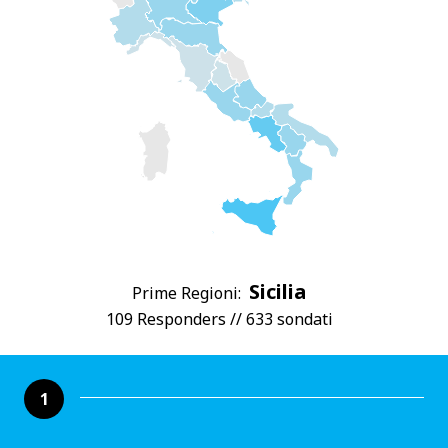
Sicilia
Prime Regioni:
109 Responders // 633 sondati
1