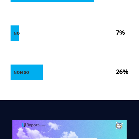
7%
NO
26%
NON SO